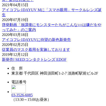
2021年04月15日
アイコフレ1DAYUV Mに「スマホ眼用」サークルレンズ誕
生
2020年07月19日
啓発動画「放課後にモンスターたちがこんな○○は嫌だをや
ってみた」のご案内
2020年03月18日
アイコフレ1DAYUVに待望の新色新発売
2020年02月25日
従業員のマスク着用を実施しております
2019年12月12日
新発売! SEEDコンタクトレンズ EDOF
住 所
東京都
千代田区
神田須田町1-2-7
淡路町駅前ビル2F
電話番号
03-3526-6085
（13:30～15:00お昼休）