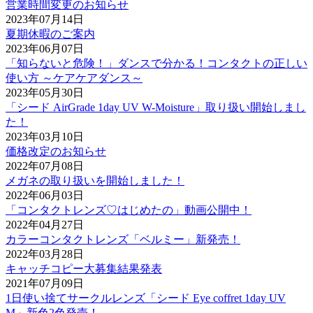
営業時間変更のお知らせ
2023年07月14日
夏期休暇のご案内
2023年06月07日
「知らないと危険！」ダンスで分かる！コンタクトの正しい
使い方 ～ケアケアダンス～
2023年05月30日
「シード AirGrade 1day UV W-Moisture」取り扱い開始しまし
た！
2023年03月10日
価格改定のお知らせ
2022年07月08日
メガネの取り扱いを開始しました！
2022年06月03日
「コンタクトレンズ♡はじめたの」動画公開中！
2022年04月27日
カラーコンタクトレンズ「ベルミー」新発売！
2022年03月28日
キャッチコピー大募集結果発表
2021年07月09日
1日使い捨てサークルレンズ「シード Eye coffret 1day UV
M」新色2色発売！