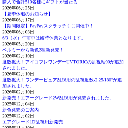
購入で合計510名様にギフトが当たる！
2026年06月25日
【夏季休暇のお知らせ】
2026年06月17日
【期間限定】PayPayスクラッチくじ開催中！
2026年06月03日
6/3（水）午前中は臨時休業となります。
2026年05月20日
ベルミーから新色2種新発売！
2026年02月10日
度数拡大！アイコフレワンデーUVTORICの乱視軸90が追加
されました。
2026年02月10日
度数拡大！ワンデーピュア乱視用の乱視度数-2.25/180°が追
加されました。
2026年02月10日
新発売！エアーグレード2W乱視用が発売されました。
2025年12月04日
新色発売のご案内
2025年12月02日
エアグレード1D乱視用新発売
2025年11月10日