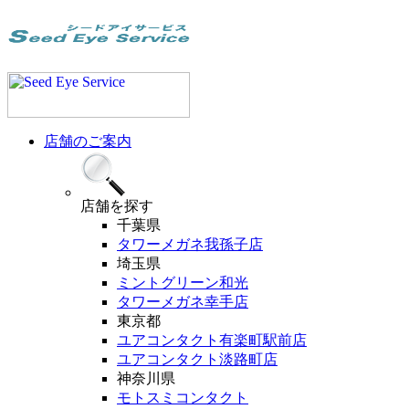
店舗のご案内
店舗
を探す
千葉県
タワーメガネ我孫子店
埼玉県
ミントグリーン和光
タワーメガネ幸手店
東京都
ユアコンタクト有楽町駅前店
ユアコンタクト淡路町店
神奈川県
モトスミコンタクト