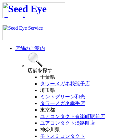
店舗のご案内
店舗
を探す
千葉県
タワーメガネ我孫子店
埼玉県
ミントグリーン和光
タワーメガネ幸手店
東京都
ユアコンタクト有楽町駅前店
ユアコンタクト淡路町店
神奈川県
モトスミコンタクト