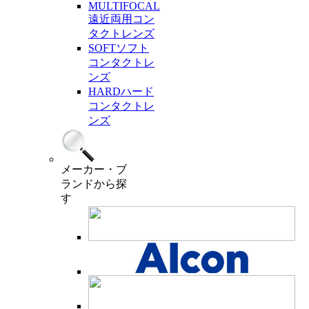
MULTIFOCAL
遠近両用コン
タクトレンズ
SOFT
ソフト
コンタクトレ
ンズ
HARD
ハード
コンタクトレ
ンズ
メーカー・ブ
ランド
から探
す