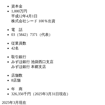
資本金
1,000万円
平成12年4月1日
株式会社シード 100％出資
電 話
03（5842）7371（代表）
従業員数
42名
取引銀行
みずほ銀行 池袋西口支店
みずほ銀行 本郷支店
店舗数
8店舗
年 商
326,356千円（2025年3月31日現在）
2025年3月現在