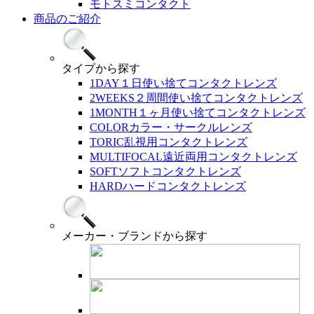
モトスミコンタクト
商品のご紹介
タイプ
から探す
1DAY
１日使い捨てコンタクトレンズ
2WEEKS
２周間使い捨てコンタクトレンズ
1MONTH
１ヶ月使い捨てコンタクトレンズ
COLOR
カラー・サークルレンズ
TORIC
乱視用コンタクトレンズ
MULTIFOCAL
遠近両用コンタクトレンズ
SOFT
ソフトコンタクトレンズ
HARD
ハードコンタクトレンズ
メーカー・ブランド
から探す