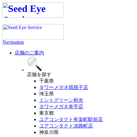
Navigation
店舗のご案内
店舗
を探す
千葉県
タワーメガネ我孫子店
埼玉県
ミントグリーン和光
タワーメガネ幸手店
東京都
ユアコンタクト有楽町駅前店
ユアコンタクト淡路町店
神奈川県