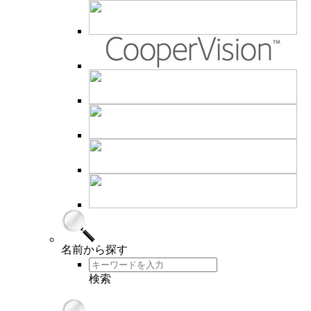
名前
から探す
検索