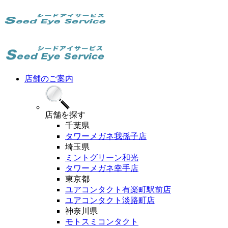
店舗のご案内
店舗
を探す
千葉県
タワーメガネ我孫子店
埼玉県
ミントグリーン和光
タワーメガネ幸手店
東京都
ユアコンタクト有楽町駅前店
ユアコンタクト淡路町店
神奈川県
モトスミコンタクト