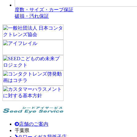
度数・サイズ・カーブ保証
破損・汚れ保証
店舗のご案内
千葉県
タワーメガネ我孫子店