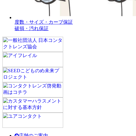
度数・サイズ・カーブ保証
破損・汚れ保証
店舗のご案内