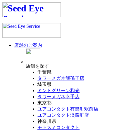
店舗のご案内
店舗
を探す
千葉県
タワーメガネ我孫子店
埼玉県
ミントグリーン和光
タワーメガネ幸手店
東京都
ユアコンタクト有楽町駅前店
ユアコンタクト淡路町店
神奈川県
モトスミコンタクト