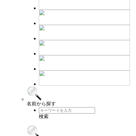
名前
から探す
検索