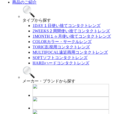
商品のご紹介
タイプ
から探す
1DAY
１日使い捨てコンタクトレンズ
2WEEKS
２周間使い捨てコンタクトレンズ
1MONTH
１ヶ月使い捨てコンタクトレンズ
COLOR
カラー・サークルレンズ
TORIC
乱視用コンタクトレンズ
MULTIFOCAL
遠近両用コンタクトレンズ
SOFT
ソフトコンタクトレンズ
HARD
ハードコンタクトレンズ
メーカー・ブランド
から探す