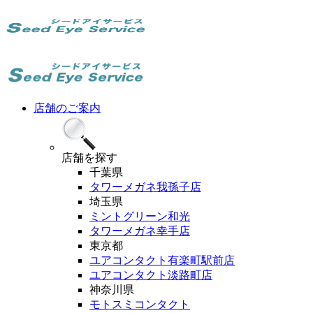
店舗のご案内
店舗
を探す
千葉県
タワーメガネ我孫子店
埼玉県
ミントグリーン和光
タワーメガネ幸手店
東京都
ユアコンタクト有楽町駅前店
ユアコンタクト淡路町店
神奈川県
モトスミコンタクト