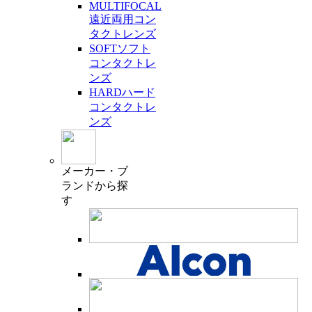
MULTIFOCAL
遠近両用コン
タクトレンズ
SOFT
ソフト
コンタクトレ
ンズ
HARD
ハード
コンタクトレ
ンズ
メーカー・ブ
ランド
から探
す