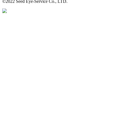
©2022 Seed Eye-Service Co., LTD.