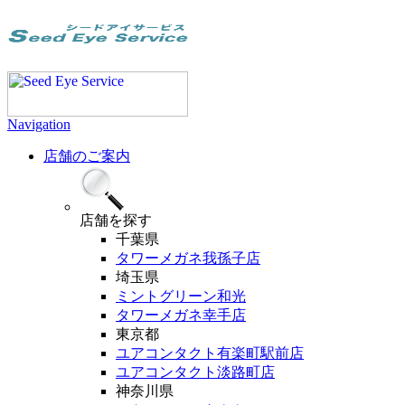
Navigation
店舗のご案内
店舗
を探す
千葉県
タワーメガネ我孫子店
埼玉県
ミントグリーン和光
タワーメガネ幸手店
東京都
ユアコンタクト有楽町駅前店
ユアコンタクト淡路町店
神奈川県