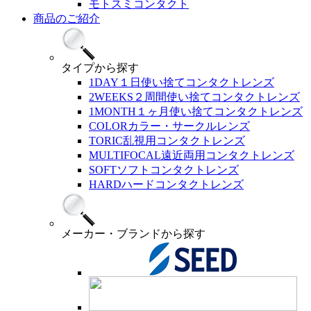
モトスミコンタクト
商品のご紹介
タイプ
から探す
1DAY
１日使い捨てコンタクトレンズ
2WEEKS
２周間使い捨てコンタクトレンズ
1MONTH
１ヶ月使い捨てコンタクトレンズ
COLOR
カラー・サークルレンズ
TORIC
乱視用コンタクトレンズ
MULTIFOCAL
遠近両用コンタクトレンズ
SOFT
ソフトコンタクトレンズ
HARD
ハードコンタクトレンズ
メーカー・ブランド
から探す