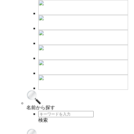
名前
から探す
検索