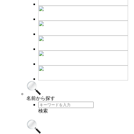
名前
から探す
検索