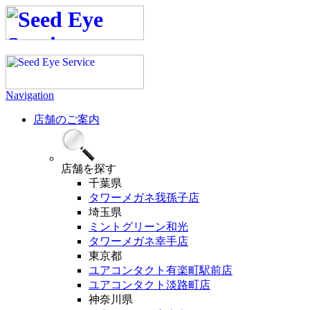
Navigation
店舗のご案内
店舗
を探す
千葉県
タワーメガネ我孫子店
埼玉県
ミントグリーン和光
タワーメガネ幸手店
東京都
ユアコンタクト有楽町駅前店
ユアコンタクト淡路町店
神奈川県