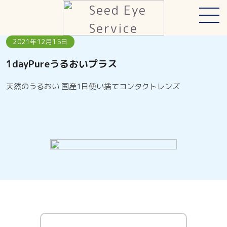
Information
お知らせ
2021年12月15日
1dayPureうるおいプラス
天然のうるおい 国産1日使い捨てコンタクトレンズ