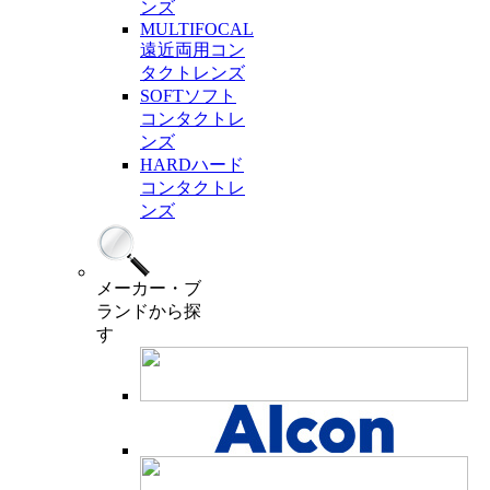
ンズ
MULTIFOCAL
遠近両用コン
タクトレンズ
SOFT
ソフト
コンタクトレ
ンズ
HARD
ハード
コンタクトレ
ンズ
メーカー・ブ
ランド
から探
す