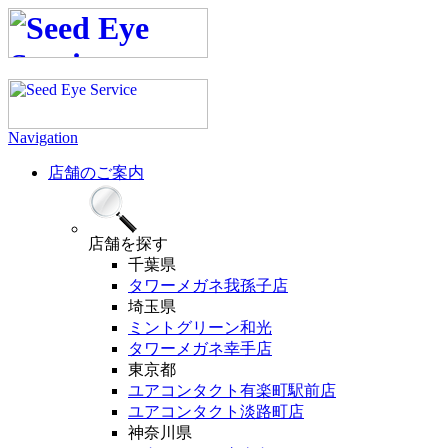
Navigation
店舗のご案内
店舗
を探す
千葉県
タワーメガネ我孫子店
埼玉県
ミントグリーン和光
タワーメガネ幸手店
東京都
ユアコンタクト有楽町駅前店
ユアコンタクト淡路町店
神奈川県