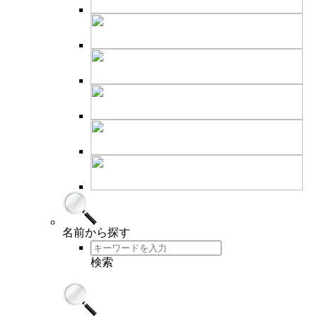
名前
から探す
検索