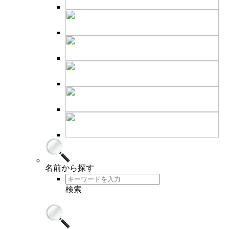
名前
から探す
検索