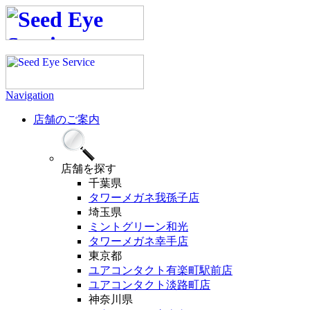
Navigation
店舗のご案内
店舗
を探す
千葉県
タワーメガネ我孫子店
埼玉県
ミントグリーン和光
タワーメガネ幸手店
東京都
ユアコンタクト有楽町駅前店
ユアコンタクト淡路町店
神奈川県