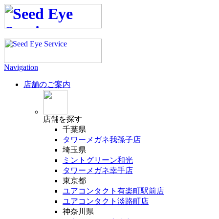
Navigation
店舗のご案内
店舗
を探す
千葉県
タワーメガネ我孫子店
埼玉県
ミントグリーン和光
タワーメガネ幸手店
東京都
ユアコンタクト有楽町駅前店
ユアコンタクト淡路町店
神奈川県