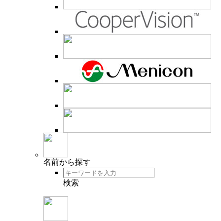
名前
から探す
検索