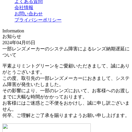
よくある質問
会社情報
お問い合わせ
プライバシーポリシー
Information
お知らせ
2024年04月05日
一部レンズメーカーのシステム障害によるレンズ納期遅延に
ついて
平素よりミントグリーンをご愛顧いただきまして、誠にあり
がとうございます。
この度、取引先の一部レンズメーカーにおきまして、システ
ム障害が発生いたしました。
その影響により、一部のレンズにおいて、お客様へのお渡し
までに大幅な時間がかかっております。
お客様にはご迷惑とご不便をおかけし、誠に申し訳ございま
せん。
何卒、ご理解とご了承を賜りますようお願い申し上げます。