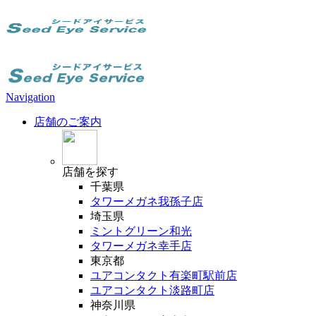
Navigation
店舗のご案内
店舗
を探す
千葉県
タワーメガネ我孫子店
埼玉県
ミントグリーン和光
タワーメガネ幸手店
東京都
ユアコンタクト有楽町駅前店
ユアコンタクト淡路町店
神奈川県