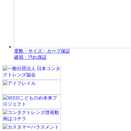
度数・サイズ・カーブ保証
破損・汚れ保証