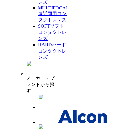
ンズ
MULTIFOCAL
遠近両用コン
タクトレンズ
SOFT
ソフト
コンタクトレ
ンズ
HARD
ハード
コンタクトレ
ンズ
メーカー・ブ
ランド
から探
す