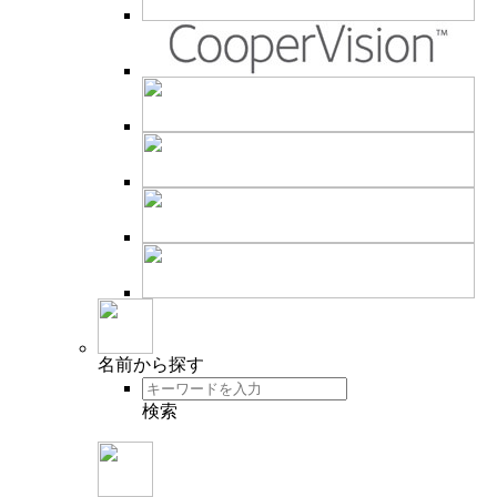
名前
から探す
検索