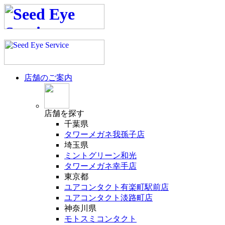
店舗のご案内
店舗
を探す
千葉県
タワーメガネ我孫子店
埼玉県
ミントグリーン和光
タワーメガネ幸手店
東京都
ユアコンタクト有楽町駅前店
ユアコンタクト淡路町店
神奈川県
モトスミコンタクト