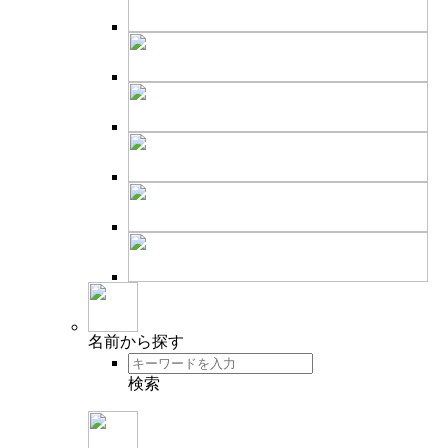
名前
から探す
検索