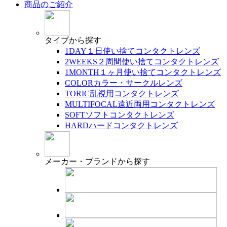
商品のご紹介
タイプ
から探す
1DAY
１日使い捨てコンタクトレンズ
2WEEKS
２周間使い捨てコンタクトレンズ
1MONTH
１ヶ月使い捨てコンタクトレンズ
COLOR
カラー・サークルレンズ
TORIC
乱視用コンタクトレンズ
MULTIFOCAL
遠近両用コンタクトレンズ
SOFT
ソフトコンタクトレンズ
HARD
ハードコンタクトレンズ
メーカー・ブランド
から探す