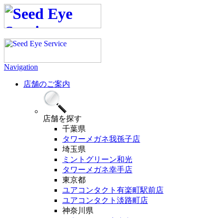
Navigation
店舗のご案内
店舗
を探す
千葉県
タワーメガネ我孫子店
埼玉県
ミントグリーン和光
タワーメガネ幸手店
東京都
ユアコンタクト有楽町駅前店
ユアコンタクト淡路町店
神奈川県