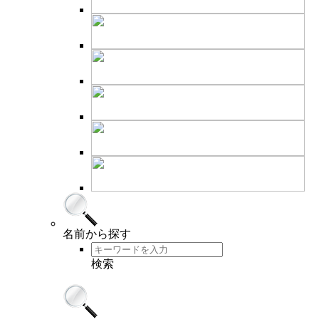
名前
から探す
検索