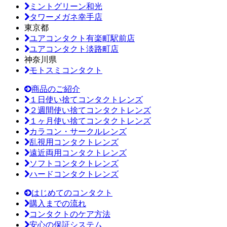
ミントグリーン和光
タワーメガネ幸手店
東京都
ユアコンタクト有楽町駅前店
ユアコンタクト淡路町店
神奈川県
モトスミコンタクト
商品のご紹介
１日使い捨てコンタクトレンズ
２週間使い捨てコンタクトレンズ
１ヶ月使い捨てコンタクトレンズ
カラコン・サークルレンズ
乱視用コンタクトレンズ
遠近両用コンタクトレンズ
ソフトコンタクトレンズ
ハードコンタクトレンズ
はじめてのコンタクト
購入までの流れ
コンタクトのケア方法
安心の保証システム