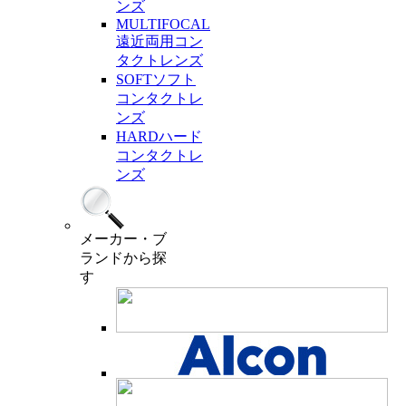
ンズ
MULTIFOCAL
遠近両用コン
タクトレンズ
SOFT
ソフト
コンタクトレ
ンズ
HARD
ハード
コンタクトレ
ンズ
メーカー・ブ
ランド
から探
す