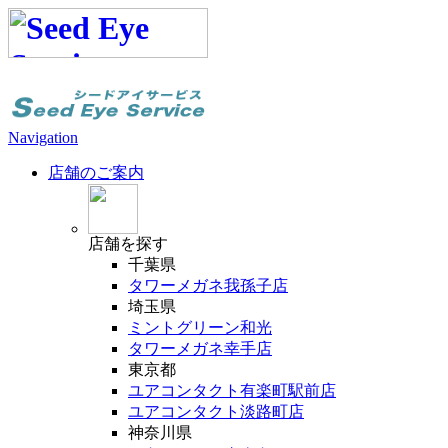
Navigation
店舗のご案内
店舗
を探す
千葉県
タワーメガネ我孫子店
埼玉県
ミントグリーン和光
タワーメガネ幸手店
東京都
ユアコンタクト有楽町駅前店
ユアコンタクト淡路町店
神奈川県