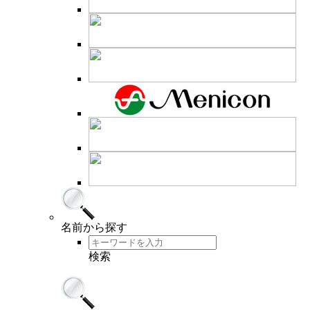
名前
から探す
検索