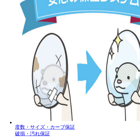
度数・サイズ・カーブ保証
破損・汚れ保証