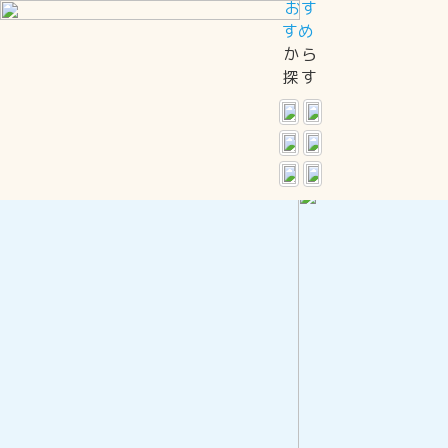
おす
すめ
Information
から
お知らせ
探す
2025年06月13日
「紫外線で色