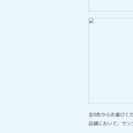
全8色からお選びく
店舗において、サン